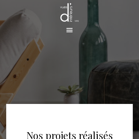
Panneau de gestion des cookies
TISSUS ET PAPIER
PEINT
Nos projets réalisés