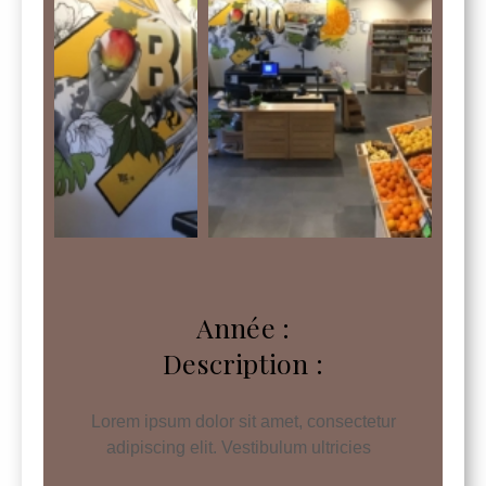
Année :
Description :
Lorem ipsum dolor sit amet, consectetur
adipiscing elit. Vestibulum ultricies