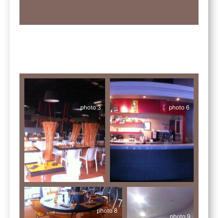
photo 3
photo 6
photo 8
photo 9