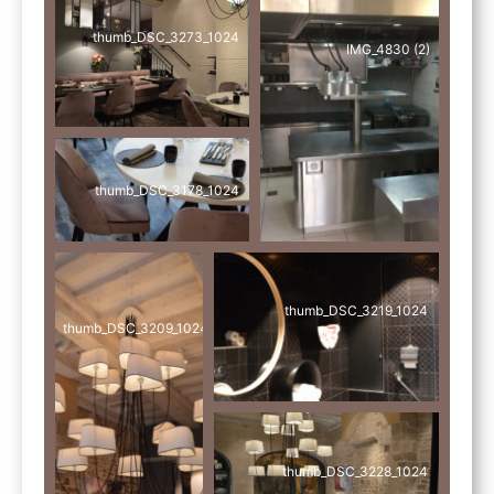
thumb_DSC_3273_1024
IMG_4830 (2)
thumb_DSC_3178_1024
thumb_DSC_3219_1024
thumb_DSC_3209_1024
thumb_DSC_3228_1024