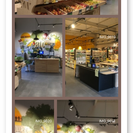
IMG_9615
IMG_9619
IMG_9620
IMG_9618