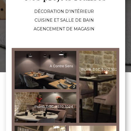
DÉCORATION D’INTÉRIEUR
CUISINE ET SALLE DE BAIN
AGENCEMENT DE MAGASIN
A Contre Sens
thumb_DSC_3252_1024
thumb_DSC_3270_1024