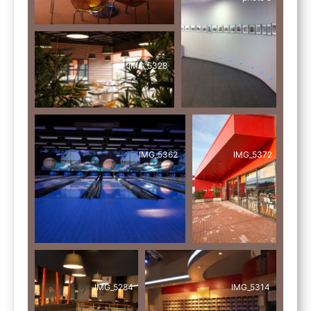
IMG_5328
IMG_5362
IMG_5372
IMG_5284
IMG_5314