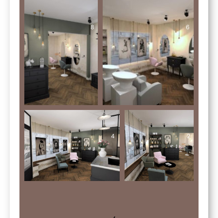
8
6
4
2