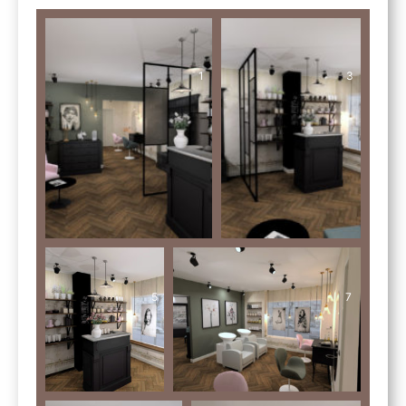
1
3
5
7